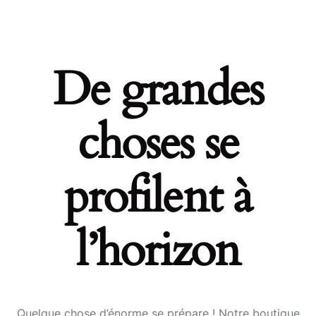
De grandes
choses se
profilent à
l’horizon
Quelque chose d’énorme se prépare ! Notre boutique