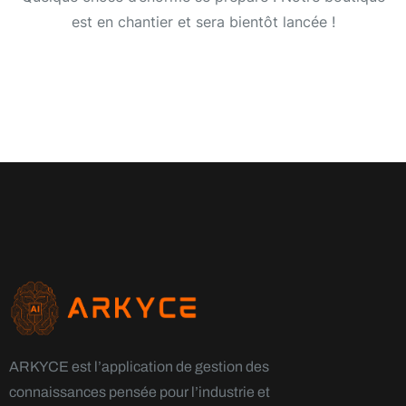
est en chantier et sera bientôt lancée !
ARKYCE est l’application de gestion des
connaissances pensée pour l’industrie et