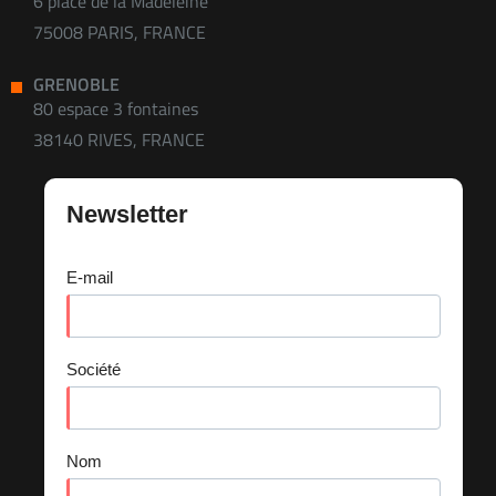
6 place de la Madeleine
75008 PARIS, FRANCE
GRENOBLE
80 espace 3 fontaines
38140 RIVES, FRANCE