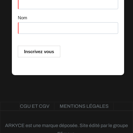
CGU ET CGV
MENTIONS LÉGALES
ARKYCE est une marque déposée. Site édité par le groupe