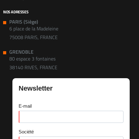
NOS ADRESSES
PARIS (Siège)
6 place de la Madeleine
75008 PARIS, FRANCE
GRENOBLE
80 espace 3 fontaines
38140 RIVES, FRANCE