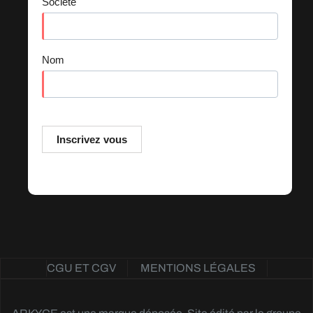
CGU ET CGV
MENTIONS LÉGALES