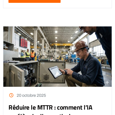
20 octobre 2025
Réduire le MTTR : comment l’IA