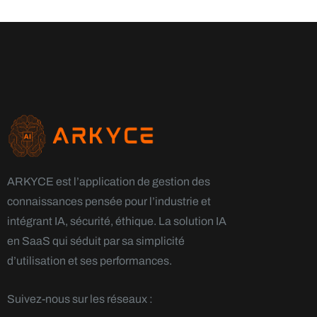
ARKYCE est l’application de gestion des
connaissances pensée pour l’industrie et
intégrant IA, sécurité, éthique. La solution IA
en SaaS qui séduit par sa simplicité
d’utilisation et ses performances.
Suivez-nous sur les réseaux :