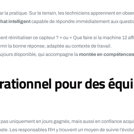
r la pratique. Sur le terrain, les techniciens apprennent en obse
at intelligent
capable de répondre immédiatement aux questio
 réinitialiser ce capteur ? » ou « Que faire si la machine 12 af
rnir la bonne réponse, adaptée au contexte de travail.
oujours disponible, qui accompagne la
montée en compétence
rationnel pour des équ
pas uniquement en jours gagnés, mais aussi en confiance acquise
 poste. Les responsables RH y trouvent un moyen de suivre l’évo