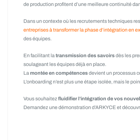
de production profitent d’une meilleure continuité dan
Dans un contexte où les recrutements techniques reste
entreprises à transformer la phase d’intégration en 
des équipes.
En facilitant la
transmission des savoirs
dès les pre
soulageant les équipes déjà en place.
La
montée en compétences
devient un processus col
L’onboarding n’est plus une étape isolée, mais le poin
Vous souhaitez
fluidifier l’intégration de vos nouv
Demandez une démonstration d’ARKYCE et découvrez c