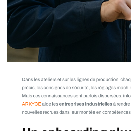
Dans les ateliers et sur les lignes de production, c
précis, les consignes de sécurité, les réglages machin
Mais ces connaissances sont parfois dispersées, inf
ARKYCE
aide les
entreprises industrielles
à rendre 
nouvelles recrues dans leur montée en compétences, 