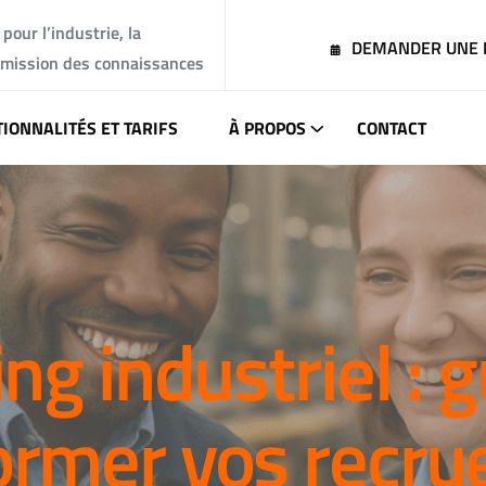
pour l’industrie, la
DEMANDER UNE
smission des connaissances
IONNALITÉS ET TARIFS
À PROPOS
CONTACT
g industriel : 
ormer vos recru