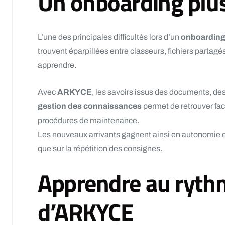
Un onboarding plus 
L’une des principales difficultés lors d’un
onboarding 
trouvent éparpillées entre classeurs, fichiers partag
apprendre.
Avec
ARKYCE
, les savoirs issus des documents, d
gestion des connaissances
permet de retrouver fac
procédures de maintenance.
Les nouveaux arrivants gagnent ainsi en autonomie e
que sur la répétition des consignes.
Apprendre au rythme
d’ARKYCE