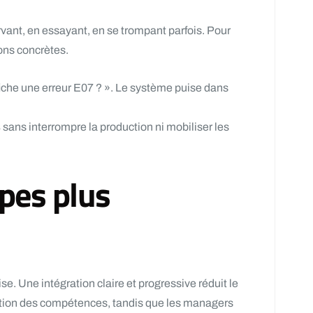
rvant, en essayant, en se trompant parfois. Pour
ns concrètes.
fiche une erreur E07 ? ». Le système puise dans
s
sans interrompre la production ni mobiliser les
ipes plus
. Une intégration claire et progressive réduit le
lution des compétences, tandis que les managers