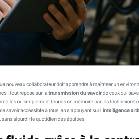
haque nouveau collaborateur doit apprendre à maîtriser un envi
es : tout repose sur la
transmission du savoir
de ceux qui saven
ormelles ou simplement tenues en mémoire par les techniciens 
ce savoir accessible à tous, en s’appuyant sur l’
intelligence artif
sans alourdir le quotidien des équipes.