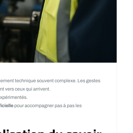
ronnement technique souvent complexe. Les gestes
t vers ceux qui arrivent.
expérimentés.
icielle
pour accompagner pas à pas les