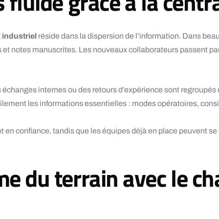
fluide grâce à la centra
industriel
réside dans la dispersion de l’information. Dans bea
és et notes manuscrites. Les nouveaux collaborateurs passent parf
es échanges internes ou des retours d’expérience sont regroupé
ilement les informations essentielles : modes opératoires, consi
t en confiance, tandis que les équipes déjà en place peuvent se
 du terrain avec le cha