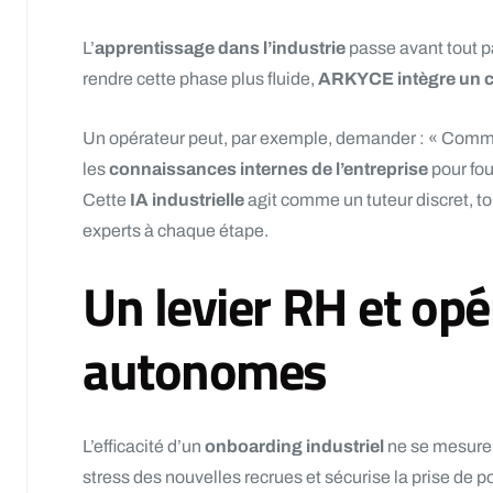
L’
apprentissage dans l’industrie
passe avant tout pa
rendre cette phase plus fluide,
ARKYCE intègre un ch
Un opérateur peut, par exemple, demander : « Comment
les
connaissances internes de l’entreprise
pour fou
Cette
IA industrielle
agit comme un tuteur discret, t
experts à chaque étape.
Un levier RH et opé
autonomes
L’efficacité d’un
onboarding industriel
ne se mesure 
stress des nouvelles recrues et sécurise la prise de