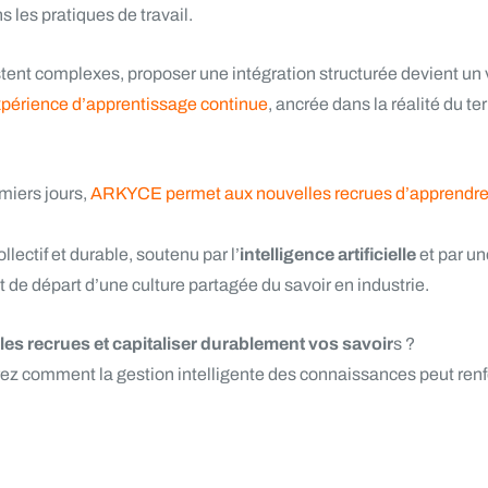
s les pratiques de travail.
nt complexes, proposer une intégration structurée devient un vr
expérience d’apprentissage continue
, ancrée dans la réalité du te
miers jours,
ARKYCE permet aux nouvelles recrues d’apprendre 
lectif et durable, soutenu par l’
intelligence artificielle
et par u
t de départ d’une culture partagée du savoir en industrie.
elles recrues et capitaliser durablement vos savoir
s ?
omment la gestion intelligente des connaissances peut renforc