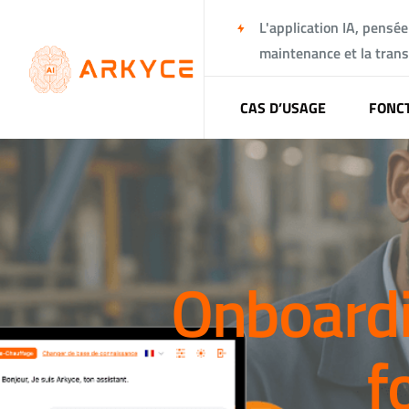
L'application IA, pensée 
maintenance et la tran
CAS D’USAGE
FONCT
Onboardin
f