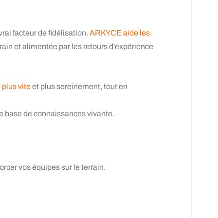
ai facteur de fidélisation.
ARKYCE aide les
rrain et alimentée par les retours d’expérience
plus vite
et plus sereinement, tout en
ne base de connaissances vivante.
er vos équipes sur le terrain.