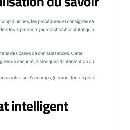
lisation du savoir
ucoup d’usines, les procédures et consignes se
ois leurs premiers jours à chercher plutôt qu’à
s dans des bases de connaissances. Cette
gnes de sécurité, historiques d’intervention ou
 concentrer sur l’accompagnement terrain plutôt
t intelligent